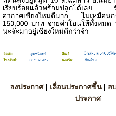
ที่ดินตั้งอยู่หมู่ที่ 16 ต.แม่สาว อ.แม่
เรียบร้อยแล้วพร้อมปลูกได้เลย รั
อากาศเชียงใหม่ดีมาก ไม่เหมือน
150,000 บาท จ่ายค่าโอนให้ทั้งหมด 
นะจ๊ะมาอยู่เชียงใหม่ดีกว่าจ้า
ติดต่อ:
คุณชนินทร์
อีเมล์:
โทรศัพย์:
0871893425
จังหวัด:
เชียงใหม่
ลงประกาศ
|
เลื่อนประกาศขึ้น
|
ล
ประกาศ